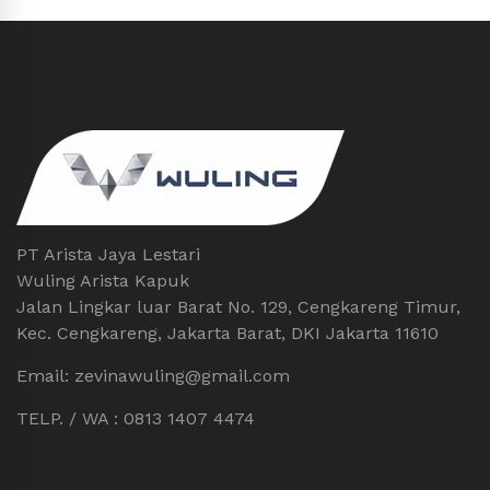
PT Arista Jaya Lestari
Wuling Arista Kapuk
Jalan Lingkar luar Barat No. 129, Cengkareng Timur,
Kec. Cengkareng, Jakarta Barat, DKI Jakarta 11610
Email: zevinawuling@gmail.com
TELP. / WA : 0813 1407 4474