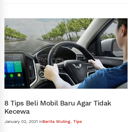
8 Tips Beli Mobil Baru Agar Tidak
Kecewa
January 02, 2021
in
Berita Wuling
,
Tips