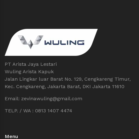
PT Arista Jaya Lestari
Wuling Arista Kapuk
Jalan Lingkar luar Barat No. 129, Cengkareng Timur,
Kec. Cengkareng, Jakarta Barat, DKI Jakarta 11610
Email: zevinawuling@gmail.com
TELP. / WA : 0813 1407 4474
Menu