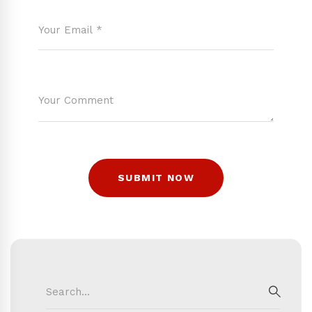
Search
for:
SEAR