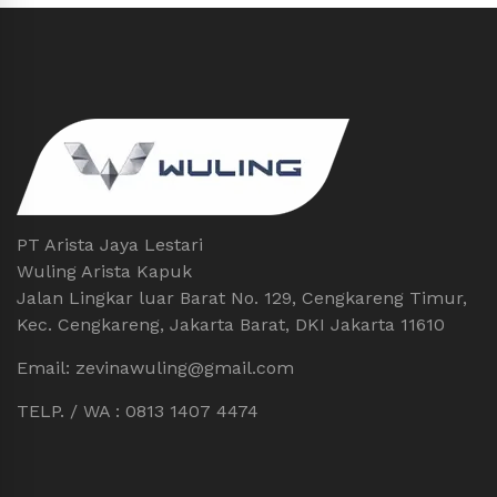
PT Arista Jaya Lestari
Wuling Arista Kapuk
Jalan Lingkar luar Barat No. 129, Cengkareng Timur,
Kec. Cengkareng, Jakarta Barat, DKI Jakarta 11610
Email: zevinawuling@gmail.com
TELP. / WA : 0813 1407 4474