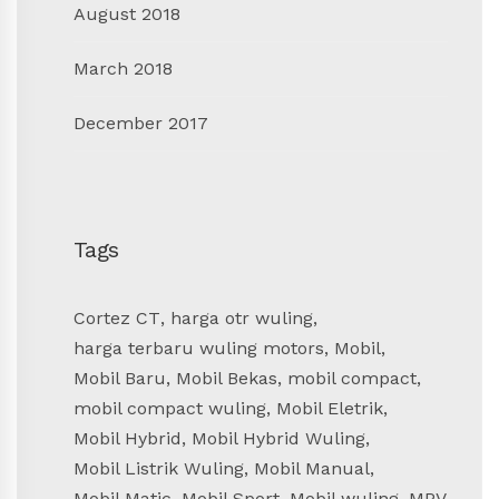
August 2018
March 2018
December 2017
Tags
Cortez CT
,
harga otr wuling
,
harga terbaru wuling motors
,
Mobil
,
Mobil Baru
,
Mobil Bekas
,
mobil compact
,
mobil compact wuling
,
Mobil Eletrik
,
Mobil Hybrid
,
Mobil Hybrid Wuling
,
Mobil Listrik Wuling
,
Mobil Manual
,
Mobil Matic
,
Mobil Sport
,
Mobil wuling
,
MPV