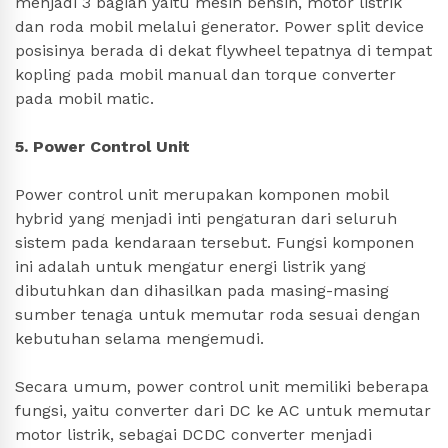
menjadi 3 bagian yaitu mesin bensin, motor listrik
dan roda mobil melalui generator. Power split device
posisinya berada di dekat flywheel tepatnya di tempat
kopling pada mobil manual dan torque converter
pada mobil matic.
5. Power Control Unit
Power control unit merupakan komponen mobil
hybrid yang menjadi inti pengaturan dari seluruh
sistem pada kendaraan tersebut. Fungsi komponen
ini adalah untuk mengatur energi listrik yang
dibutuhkan dan dihasilkan pada masing-masing
sumber tenaga untuk memutar roda sesuai dengan
kebutuhan selama mengemudi.
Secara umum, power control unit memiliki beberapa
fungsi, yaitu converter dari DC ke AC untuk memutar
motor listrik, sebagai DCDC converter menjadi